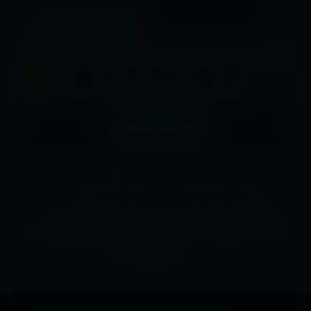
算法攻坚代推流
TA
文章导航
算法攻坚队专注破解平台推荐算法瓶颈，通
过用户画像深度匹配+内容质量算法优化
+互动数据精准提升，三重攻坚确保视频突
破流量层级。我们不用泛流量堆砌，而是用
精准数据撬动平台推荐机制，让优质内容获
得应有的曝光。