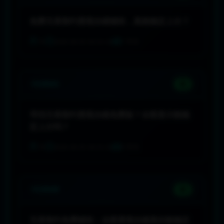
免费无畏契约透视自瞄辅助，真能稳定上分？
7 阅读
TA
2026-08-05 09:04:43
#13641
新
寻找无畏契约透视自瞄免费版？全图显示能稳
定上分吗？
8 阅读
TA
2026-08-05 08:53:33
#13640
新
无畏契约免费辅助：全图透视自瞄真的能稳定