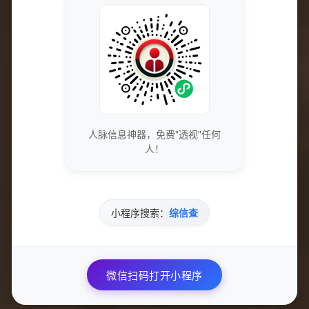
软件无法连接游戏接口：
等待软件更新，或检
查网络是否稳定。
安全软件误报阻止安装：
暂时关闭防病毒软
件，安装完成后开启，并扫描软件确定安全。
六、使用金铲铲之战助手时
的注意事项
人脉信息神器，免费"透视"任何
人！
尽管助手为玩家带来便利，但仍需注意：
不要使用具有外挂性质的功能，以免被官方封
小程序搜索：
综信查
号。
定期更新软件，保持兼容游戏最新版本。
备份相关数据，防止因软件异常导致游戏数据
微信扫码打开小程序
丢失。
遵守游戏规则，合理使用助手提升游戏乐趣。